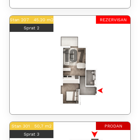
Stan 207 45.20 m2
REZERVISAN
Sprat 2
Stan 301 50,7 m2
PRODAN
Sprat 3