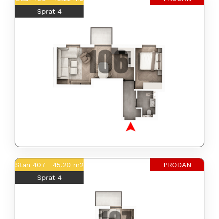
Sprat 4
Stan 407 45.20 m2
PRODAN
Sprat 4