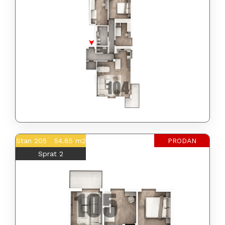
Stan 205 54.85 m2
PRODAN
Sprat 2