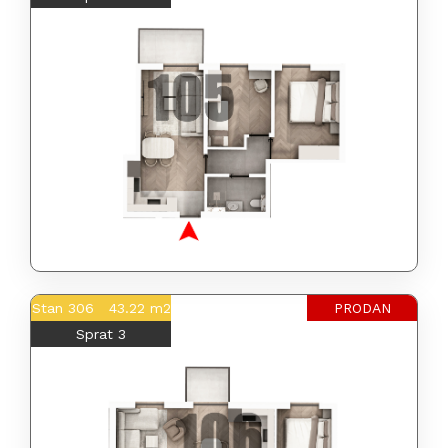
Stan 306 43.22 m2
PRODAN
Sprat 3