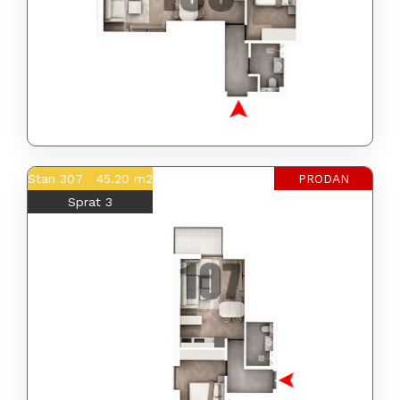
Stan 307 45.20 m2
PRODAN
Sprat 3