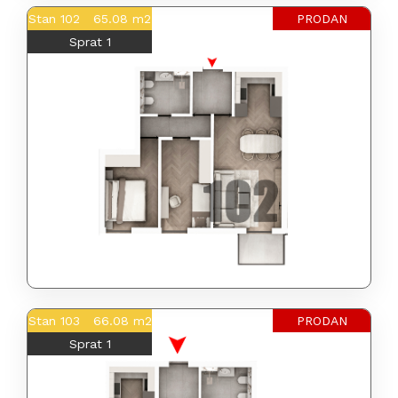
Stan 102 65.08 m2
PRODAN
Sprat 1
Stan 103 66.08 m2
PRODAN
Sprat 1