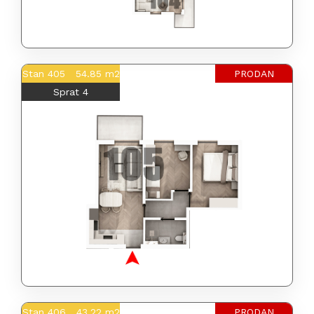
Stan 405 54.85 m2
PRODAN
Sprat 4
Stan 406 43.22 m2
PRODAN