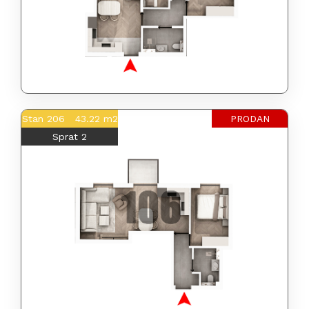
Stan 206 43.22 m2
PRODAN
Sprat 2