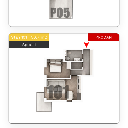
Stan 101 50,7 m2
PRODAN
Sprat 1