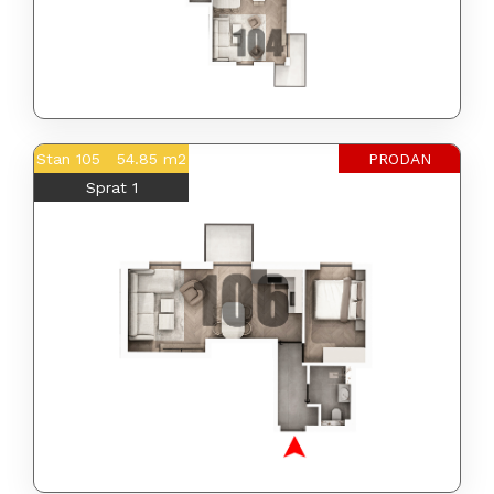
Stan 105 54.85 m2
PRODAN
Sprat 1