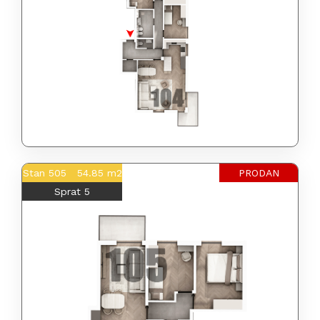
Stan 505 54.85 m2
PRODAN
Sprat 5