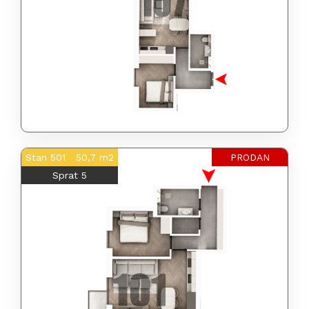
Stan 501 50,7 m2
PRODAN
Sprat 5