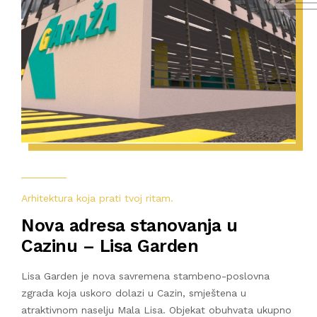
Arhitektura koja prati tvoj ritam.
Nova adresa stanovanja u
Cazinu – Lisa Garden
Lisa Garden je nova savremena stambeno-poslovna
zgrada koja uskoro dolazi u Cazin, smještena u
atraktivnom naselju Mala Lisa. Objekat obuhvata ukupno