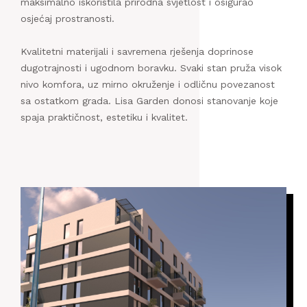
maksimalno iskoristila prirodna svjetlost i osigurao
osjećaj prostranosti.
Kvalitetni materijali i savremena rješenja doprinose
dugotrajnosti i ugodnom boravku. Svaki stan pruža visok
nivo komfora, uz mirno okruženje i odličnu povezanost
sa ostatkom grada. Lisa Garden donosi stanovanje koje
spaja praktičnost, estetiku i kvalitet.