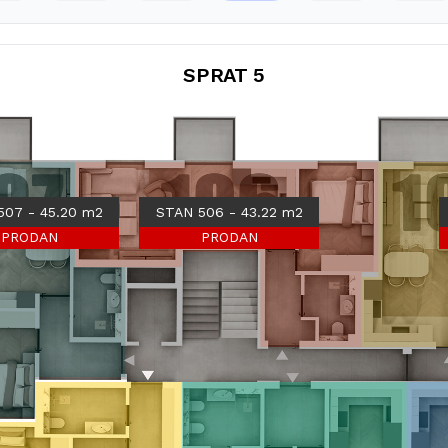
SPRAT 5
507 - 45.20 m2
STAN 506 - 43.22 m2
PRODAN
PRODAN