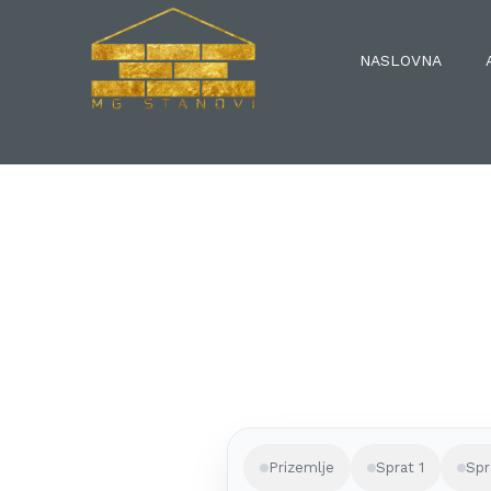
NASLOVNA
Prizemlje
Sprat 1
Spr