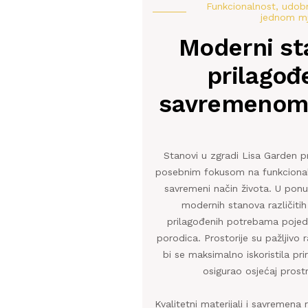
Funkcionalnost, udobn
jednom m
Moderni st
prilagođ
savremenom 
Stanovi u zgradi Lisa Garden p
posebnim fokusom na funkcional
savremeni način života. U ponu
modernih stanova različitih
prilagođenih potrebama pojedi
porodica. Prostorije su pažljivo
bi se maksimalno iskoristila pri
osigurao osjećaj prostr
Kvalitetni materijali i savremena 