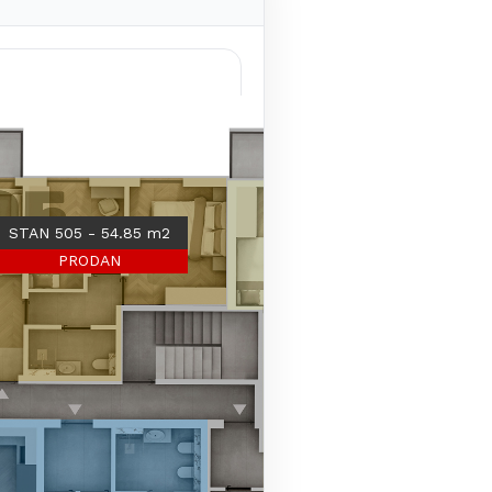
STAN 505 - 54.85 m2
PRODAN