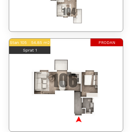
Stan 105 54.85 m2
PRODAN
Sprat 1