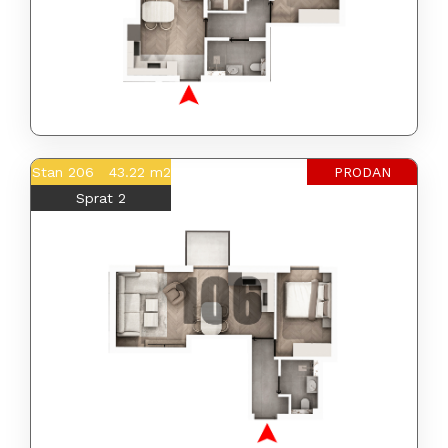
Stan 206 43.22 m2
PRODAN
Sprat 2