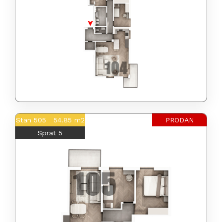
Stan 505 54.85 m2
PRODAN
Sprat 5