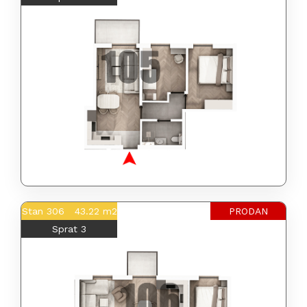
Stan 306 43.22 m2
PRODAN
Sprat 3