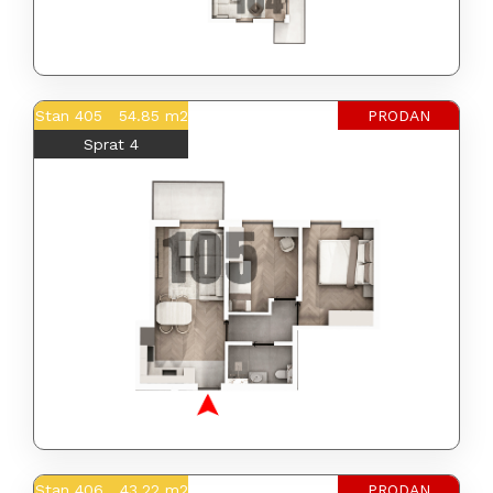
Stan 405 54.85 m2
PRODAN
Sprat 4
Stan 406 43.22 m2
PRODAN