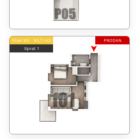
Stan 101 50,7 m2
PRODAN
Sprat 1