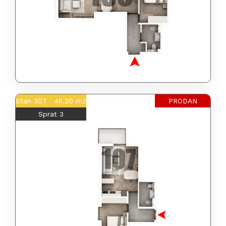
Stan 307 45.20 m2
PRODAN
Sprat 3