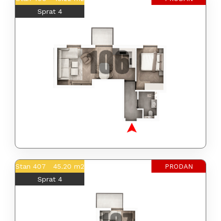
Sprat 4
Stan 407 45.20 m2
PRODAN
Sprat 4