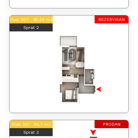
Stan 207 45.20 m2
REZERVISAN
Sprat 2
Stan 301 50,7 m2
PRODAN
Sprat 3