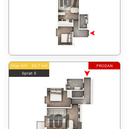
Stan 501 50,7 m2
PRODAN
Sprat 5