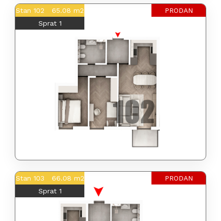
Stan 102 65.08 m2
PRODAN
Sprat 1
Stan 103 66.08 m2
PRODAN
Sprat 1