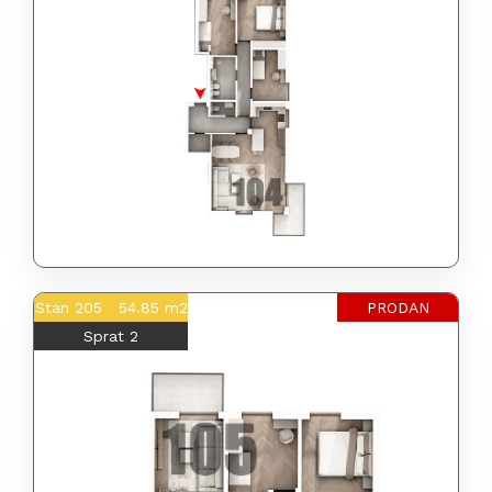
Stan 205 54.85 m2
PRODAN
Sprat 2